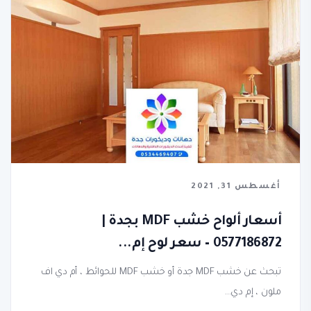
أغسطس 31, 2021
أسعار ألواح خشب MDF بجدة |
0577186872 – سعر لوح إم...
تبحث عن خشب MDF جدة أو خشب MDF للحوائط ، أم دي اف
ملون ، إم دي...