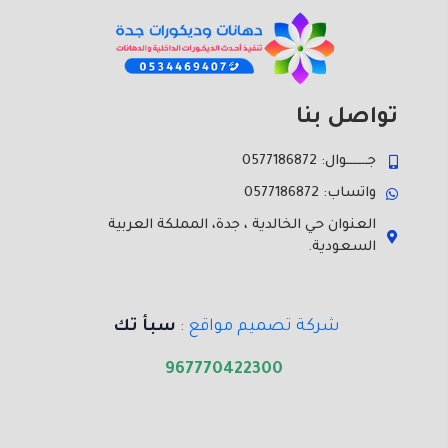
تواصل بنا
جـــــــوال: 0577186872
واتساب: 0577186872
العنوان حي الخالدية ، جدة، المملكة العربية
السعودية.
شركة تصميم مواقع
:
سبأ تك
967770422300