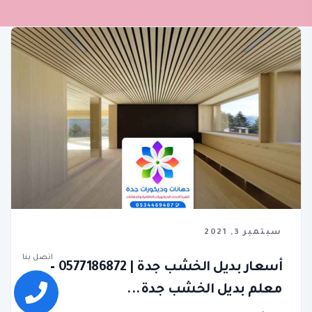
سبتمبر 3, 2021
اتصل بنا
أسعار بديل الخشب جدة | 0577186872 –
معلم بديل الخشب جدة...