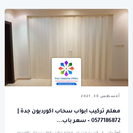
أغسطس 30, 2021
معلم تركيب ابواب سحاب اكورديون جدة |
0577186872 – سعر باب...