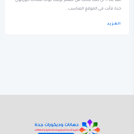
أهلاً بك ،، ان كنت تبحث عن معلم تركيب ابواب سحاب اكورديون
جدة فأنت في الموقع المناسب...
المزيد