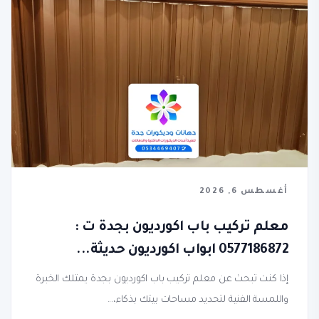
أغسطس 6, 2026
معلم تركيب باب اكورديون بجدة ت :
0577186872 ابواب اكورديون حديثة...
إذا كنت تبحث عن معلم تركيب باب اكورديون بجدة يمتلك الخبرة
واللمسة الفنية لتحديد مساحات بيتك بذكاء،...