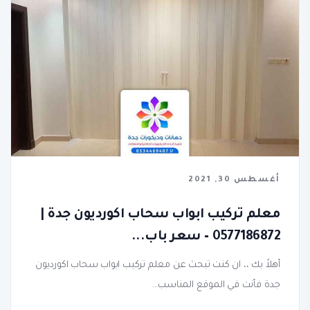
أغسطس 30, 2021
معلم تركيب ابواب سحاب اكورديون جدة |
0577186872 – سعر باب...
أهلاً بك ،، ان كنت تبحث عن معلم تركيب ابواب سحاب اكورديون
جدة فأنت في الموقع المناسب...