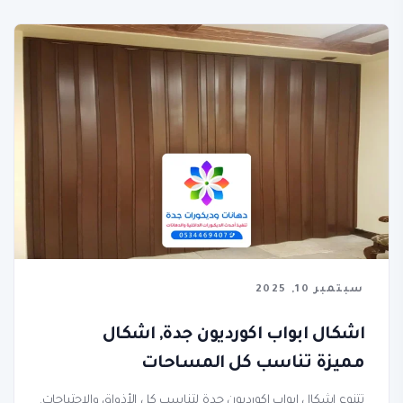
سبتمبر 10, 2025
اشكال ابواب اكورديون جدة, اشكال
مميزة تناسب كل المساحات
تتنوع اشكال ابواب اكورديون جدة لتناسب كل الأذواق والاحتياجات.