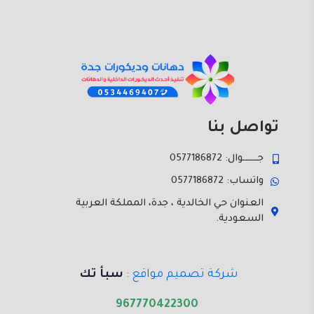
تواصل بنا
جـــــــوال: 0577186872
واتساب: 0577186872
العنوان حي الخالدية ، جدة، المملكة العربية
السعودية.
شركة تصميم مواقع
:
سبأ تك
967770422300