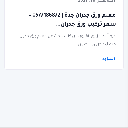
أغسطس 28, 2021
معلم ورق جدران جدة | 0577186872 –
سعر تركيب ورق جدران...
مرحباً بك عزيزي القارئ ،، ان كنت تبحث عن معلم ورق جدران
جدة أو محل ورق جدران...
المزيد