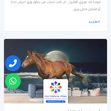
مرحباً بك عزيزي القارئ ،، ان كنت تبحث عن ديكور ورق جدران جدة
أو افضل محل ورق...
المزيد
اتصل بنا