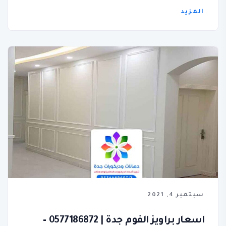
المزيد
سبتمبر 4, 2021
اسعار براويز الفوم جدة | 0577186872 –