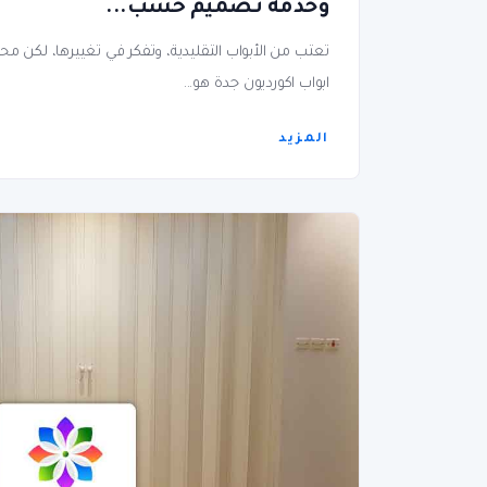
وخدمة تصميم حسب...
تعتب من الأبواب التقليدية، وتفكر في تغييرها، لكن محت
ابواب اكورديون جدة هو...
المزيد