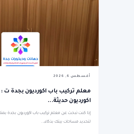
أغسطس 6, 2026
اكورديون حديثة...
إذا كنت تبحث عن معلم تركيب باب اكورديون بجدة يمتلك
لتحديد مساحات بيتك بذكاء،...