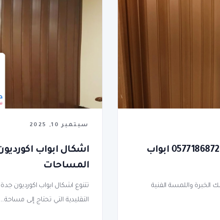
سبتمبر 10, 2025
معلم تركيب باب اكورديون بجدة ت : 0577186872 ابواب
اشكال ابواب اكورديو
المساحات
 الخبرة واللمسة الفنية
تتنوع اشكال ابواب اكورديون جدة ل
التقليدية التي تحتاج إلى مساحة...