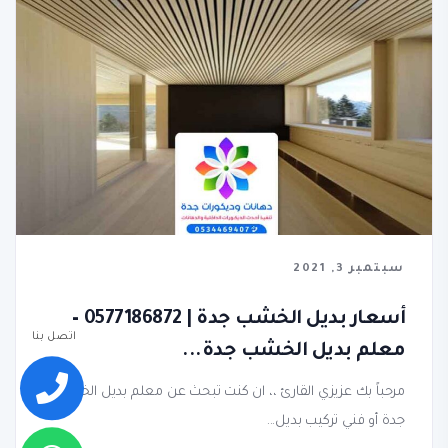
سبتمبر 3, 2021
أسعار بديل الخشب جدة | 0577186872 –
اتصل بنا
معلم بديل الخشب جدة...
مرحباً بك عزيزي القارئ ،، ان كنت تبحث عن معلم بديل الخشب
جدة أو فني تركيب بديل...