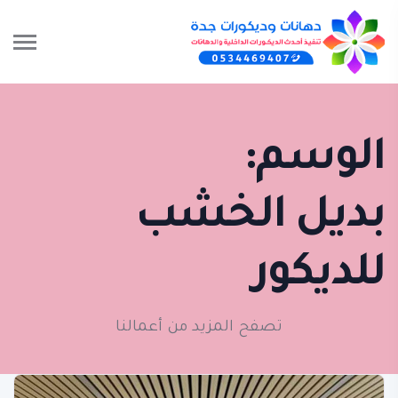
الوسم:
بديل الخشب
للديكور
تصفح المزيد من أعمالنا