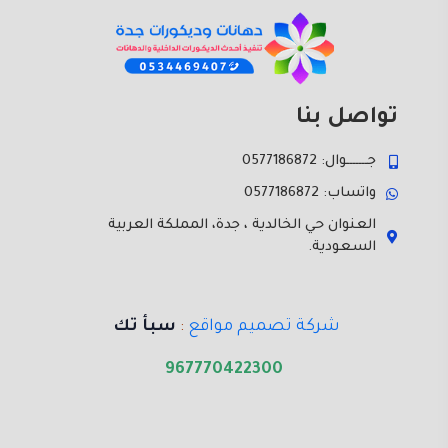
تواصل بنا
جـــــــوال: 0577186872
واتساب: 0577186872
العنوان حي الخالدية ، جدة، المملكة العربية
السعودية.
شركة تصميم مواقع
:
سبأ تك
967770422300