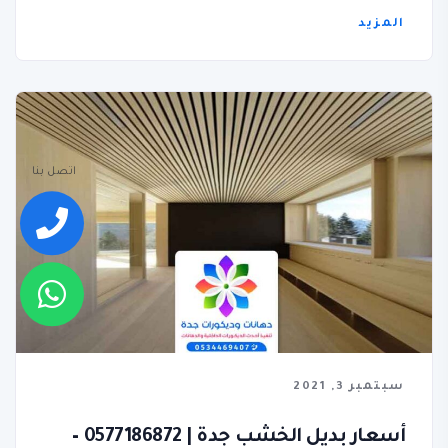
المزيد
اتصل بنا
سبتمبر 3, 2021
أسعار بديل الخشب جدة | 0577186872 –