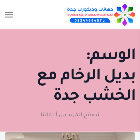
الوسم:
بديل الرخام مع
الخشب جدة
تصفح المزيد من أعمالنا