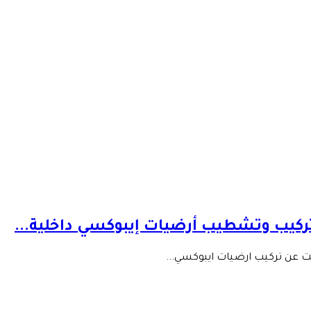
كيب وتشطيب أرضيات إيبوكسي داخلية...
ت عن تركيب ارضيات ايبوكسي...