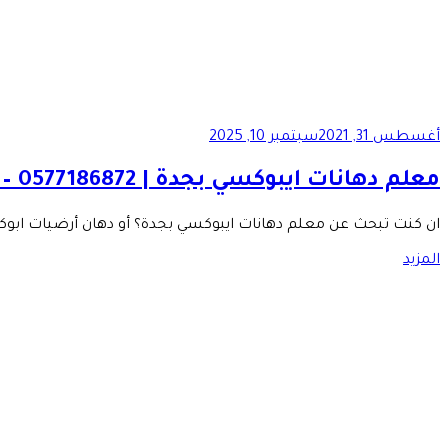
أغسطس 31, 2021
سبتمبر 10, 2025
معلم دهانات ايبوكسي بجدة | 0577186872 – سعر دهان epoxy جده...
ان كنت تبحث عن معلم دهانات ايبوكسي بجدة؟ أو دهان أرضيات ابوكس
المزيد