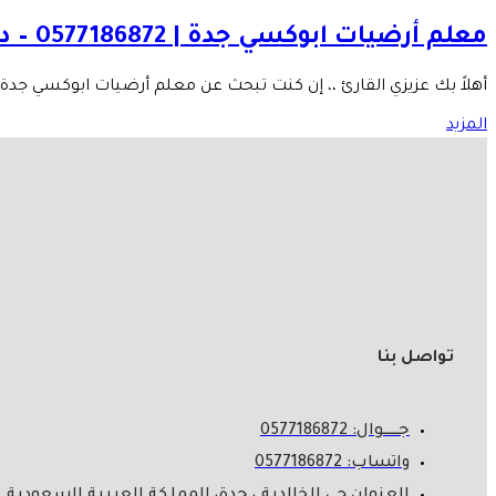
معلم أرضيات ابوكسي جدة | 0577186872 – دهانات إيبوكسي للأرضيات بحده...
أهلاً بك عزيزي القارئ ،، إن كنت تبحث عن معلم أرضيات ابوكسي جدة 
المزيد
تواصل بنا
جـــــــوال: 0577186872
واتساب: 0577186872
العنوان حي الخالدية ، جدة، المملكة العربية السعودية.