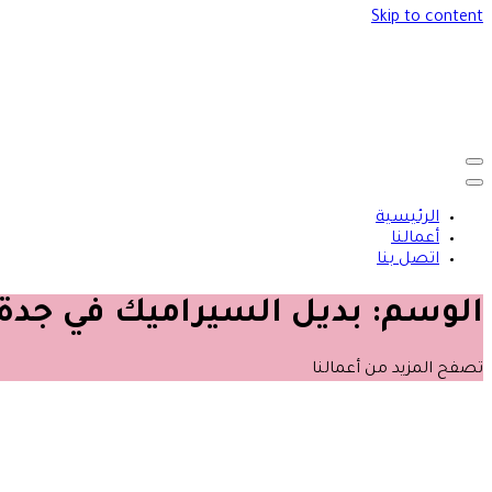
Skip to content
الرئيسية
أعمالنا
اتصل بنا
الوسم:
بديل السيراميك في جدة
تصفح المزيد من أعمالنا