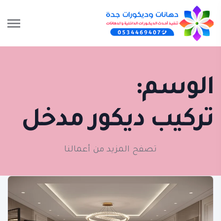
الوسم:
تركيب ديكور مدخل
تصفح المزيد من أعمالنا