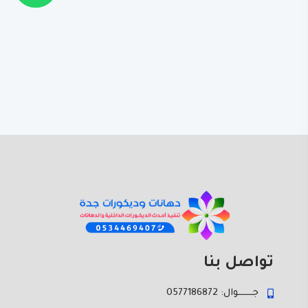
تواصل بنا
جـــــــوال: 0577186872