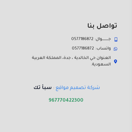
تواصل بنا
جـــــــوال: 0577186872
واتساب: 0577186872
العنوان حي الخالدية ، جدة، المملكة العربية
السعودية.
شركة تصميم مواقع
:
سبأ تك
967770422300