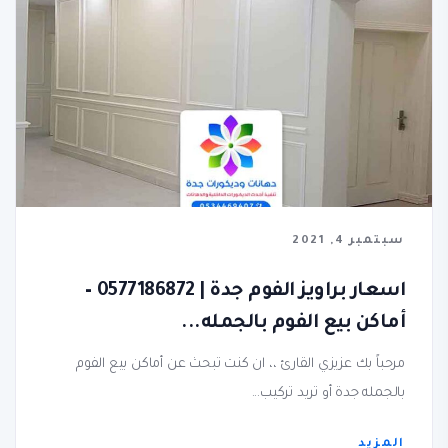
سبتمبر 4, 2021
اسعار براويز الفوم جدة | 0577186872 –
أماكن بيع الفوم بالجمله...
مرحباً بك عزيزي القارئ ،، ان كنت تبحث عن أماكن بيع الفوم
بالجمله جدة أو تريد تركيب...
المزيد