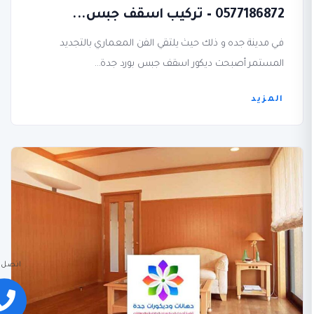
0577186872 – تركيب اسقف جبس...
في مدينة جده و ذلك حيث يلتقي الفن المعماري بالتجديد
المستمر أصبحت ديكور اسقف جبس بورد جدة...
المزيد
اتصل بنا