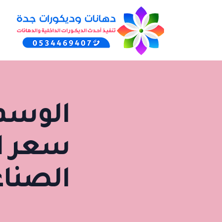
الوسم
سعر ا
الصنا