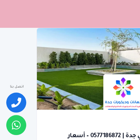
اتصل بنا
ارضيات عشب صناعي جدة | 0577186872 – أسعار