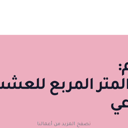
:
لمتر المربع للعش
عي
تصفح المزيد من أعمالنا