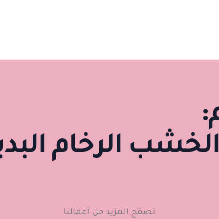
:
لخشب الرخام البد
تصفح المزيد من أعمالنا