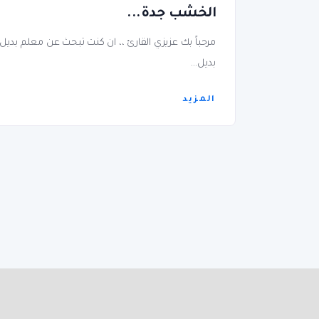
الخشب جدة...
مرحباً بك عزيزي القارئ ،، ان كنت تبحث عن معلم بدي
بديل...
المزيد