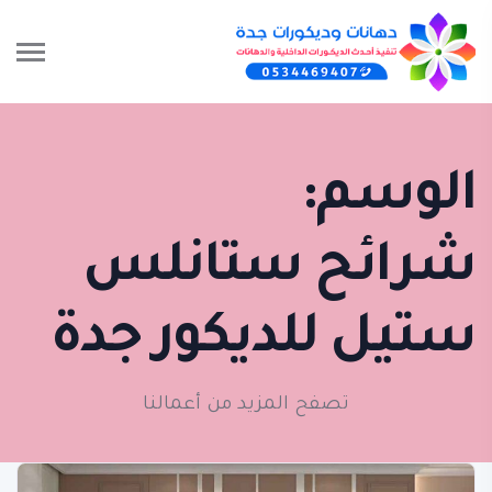
الوسم:
شرائح ستانلس
ستيل للديكور جدة
تصفح المزيد من أعمالنا