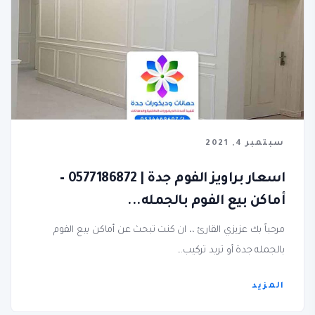
سبتمبر 4, 2021
اسعار براويز الفوم جدة | 0577186872 –
أماكن بيع الفوم بالجمله...
مرحباً بك عزيزي القارئ ،، ان كنت تبحث عن أماكن بيع الفوم
بالجمله جدة أو تريد تركيب...
المزيد