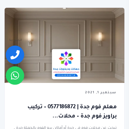
اتصل بنا
سبتمبر 1, 2021
معلم فوم جدة | 0577186872 – تركيب
براويز فوم جدة – محلات...
تبحث عن محلات فوم في جدة أو أماكن بيع الفوم بالجملة جدة ،