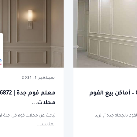
سبتمبر 1, 2021
اسعار براويز الفوم جدة | 0577186872 – أماكن بيع الفوم
محلات...
فوم بالجمله جدة أو تريد
تبحث عن محلات فوم في جدة أو أ
المناسب...