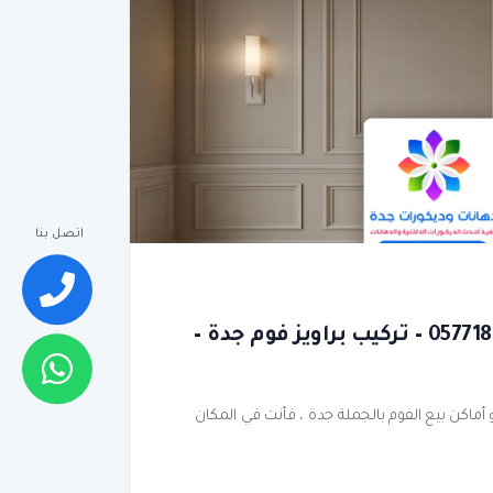
اتصل بنا
معلم فوم جدة | 0577186872 – تركيب براويز فوم جدة –
ماكن بيع الفوم بالجملة جدة ، فأنت في المكان