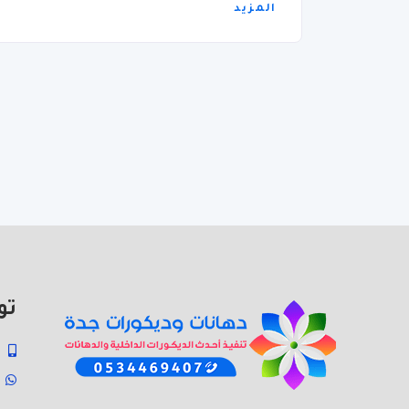
المزيد
تو