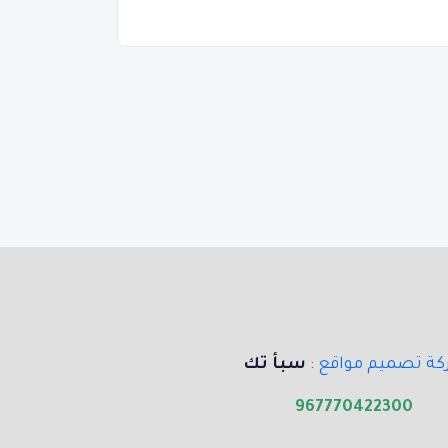
ة تصميم مواقع
:
سبأ تك
967770422300