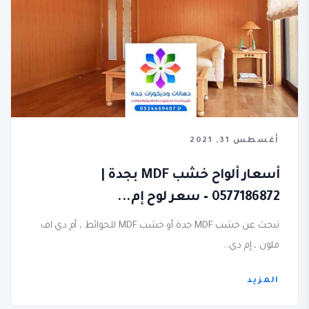
أغسطس 31, 2021
أسعار ألواح خشب MDF بجدة |
0577186872 – سعر لوح إم...
تبحث عن خشب MDF جدة أو خشب MDF للحوائط ، أم دي اف
ملون ، إم دي...
المزيد