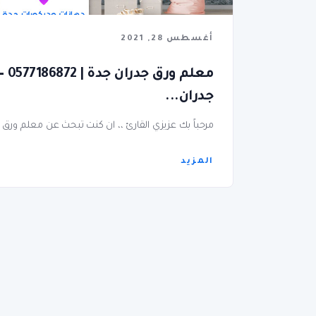
أغسطس 28, 2021
معلم
جدران...
مرحباً بك عزيزي القارئ ،، ان كنت تبحث عن معلم ورق 
المزيد