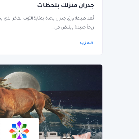
جدران منزلك بلحظات
تُعد طباعة ورق جدران بجدة بمثابة الثوب الفاخر الذي ي
روحاً جديدة وينبض في...
المزيد