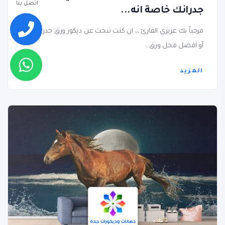
اتصل بنا
جدرانك خاصة انه...
مرحباً بك عزيزي القارئ ،، ان كنت تبحث عن ديكور ورق جدران جدة
أو افضل محل ورق...
المزيد