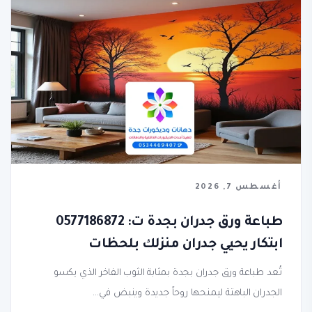
أغسطس 7, 2026
طباعة ورق جدران بجدة ت: 0577186872
ابتكار يحيي جدران منزلك بلحظات
تُعد طباعة ورق جدران بجدة بمثابة الثوب الفاخر الذي يكسو
الجدران الباهتة ليمنحها روحاً جديدة وينبض في...