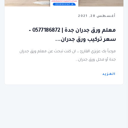
أغسطس 28, 2021
معلم ورق جدران جدة | 0577186872 –
سعر تركيب ورق جدران...
مرحباً بك عزيزي القارئ ،، ان كنت تبحث عن معلم ورق جدران
جدة أو محل ورق جدران...
المزيد