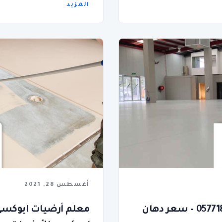
المزيد
أغسطس 28, 2021
معلم دهانات ايبوكسي بجدة | 0577186872 – سعر دهان