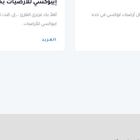
إيبوكسي للأرضيات بحد
ان أرضيات ابوكسي في جده
أهلاً بك عزيزي القارئ ،، إن كن
ايبوكسي للأرضيات...
المزيد